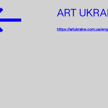
ART UKRA
https://artukraine.com.ua/eng